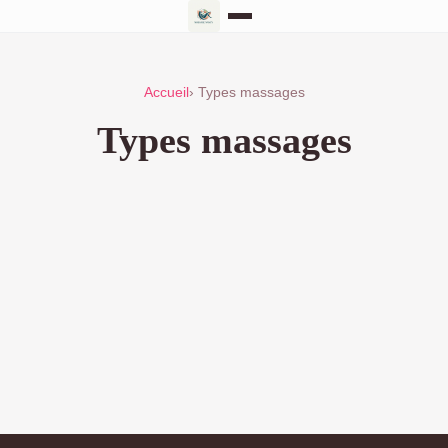
Accueil
› Types massages
Types massages